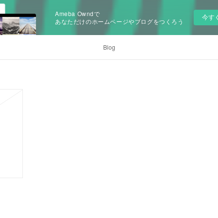
Ameba Owndで
今す
あなただけのホームページやブログをつくろう
Blog