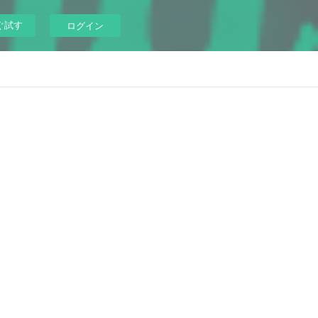
ぐ試す
ログイン