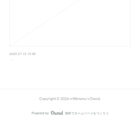
2025.07.15 15:56
Copyright ©
2026
rr88menu's Ownd
.
Powered by
無料でホームページをつくろう
AmebaOwnd
フォロー