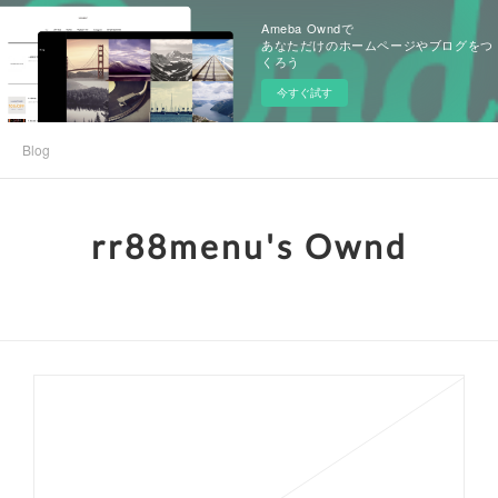
Ameba Owndで
あなただけのホームページやブログをつ
くろう
今すぐ試す
Blog
rr88menu's Ownd